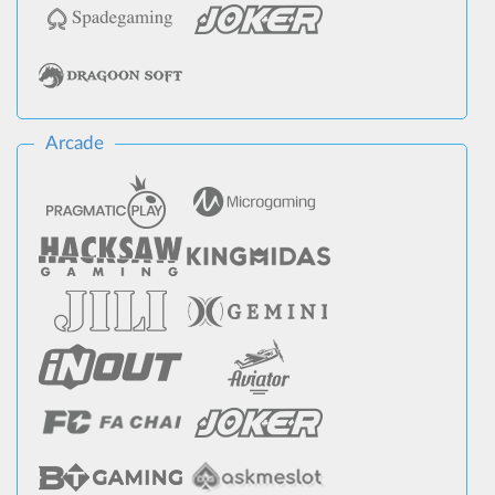
Arcade