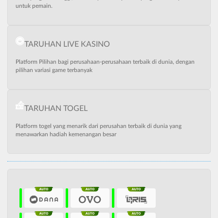
untuk pemain.
TARUHAN LIVE KASINO
Platform Pilihan bagi perusahaan-perusahaan terbaik di dunia, dengan
pilihan variasi game terbanyak
TARUHAN TOGEL
Platform togel yang menarik dari perusahan terbaik di dunia yang
menawarkan hadiah kemenangan besar