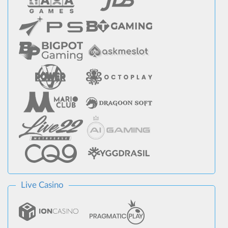
Live Casino