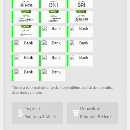
* Selama bank maintenance dan bank offline deposit dan penarikan
tidak dapat diproses
Deposit
Penarikan
Rata-rata 3 Menit
Rata-rata 5 Menit