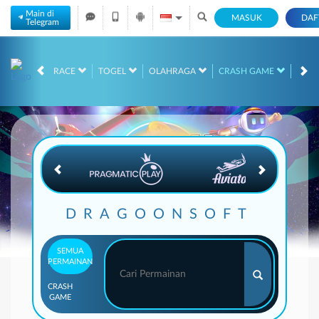
Main di
MASUK
DAF
Telegram
 CASINO
RACE
TOGEL
OLAHRAGA
CRASH GAME
ARC
DRAGOONSOFT
SEMUA
PERMAINAN
CRASH
GAME