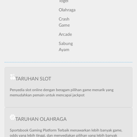
Togel
Olahraga
Crash
Game
Arcade
Sabung
Ayam
TARUHAN SLOT
Penyedia slot online dengan beragam pilihan game menarik yang
memudahkan pemain untuk mencapai jackpot
TARUHAN OLAHRAGA
Sportsbook Gaming Platform Terbaik menawarkan lebih banyak game,
odds yang lebih tinggi, dan menyediakan pilihan yang lebih banyak