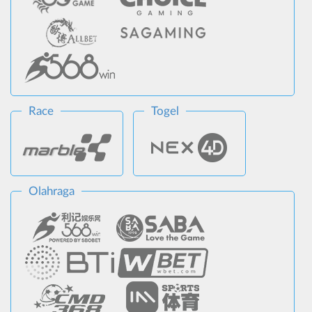
Race
Togel
Olahraga