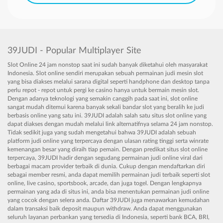
39JUDI - Popular Multiplayer Site
Slot Online 24 jam nonstop saat ini sudah banyak diketahui oleh masyarakat
Indonesia. Slot online sendiri merupakan sebuah permainan judi mesin slot
yang bisa diakses melalui sarana digital seperti handphone dan desktop tanpa
perlu repot - repot untuk pergi ke casino hanya untuk bermain mesin slot.
Dengan adanya teknologi yang semakin canggih pada saat ini, slot online
sangat mudah ditemui karena banyak sekali bandar slot yang beralih ke judi
berbasis online yang satu ini. 39JUDI adalah salah satu situs slot online yang
dapat diakses dengan mudah melalui link alternatifnya selama 24 jam nonstop.
Tidak sedikit juga yang sudah mengetahui bahwa 39JUDI adalah sebuah
platform judi online yang terpercaya dengan ulasan rating tinggi serta winrate
kemenangan besar yang diraih tiap pemain. Dengan predikat situs slot online
terpercaya, 39JUDI hadir dengan segudang permainan judi online viral dari
berbagai macam provider terbaik di dunia. Cukup dengan mendaftarkan diri
sebagai member resmi, anda dapat memilih permainan judi terbaik seperti slot
online, live casino, sportsbook, arcade, dan juga togel. Dengan lengkapnya
permainan yang ada di situs ini, anda bisa menentukan permainan judi online
yang cocok dengan selera anda. Daftar 39JUDI juga menawarkan kemudahan
dalam transaksi baik deposit maupun withdraw. Anda dapat menggunakan
seluruh layanan perbankan yang tersedia di Indonesia, seperti bank BCA, BRI,