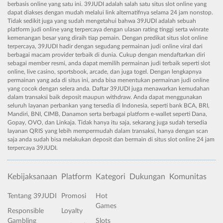
berbasis online yang satu ini. 39JUDI adalah salah satu situs slot online yang
dapat diakses dengan mudah melalui link alternatifnya selama 24 jam nonstop.
Tidak sedikit juga yang sudah mengetahui bahwa 39JUDI adalah sebuah
platform judi online yang terpercaya dengan ulasan rating tinggi serta winrate
kemenangan besar yang diraih tiap pemain. Dengan predikat situs slot online
terpercaya, 39JUDI hadir dengan segudang permainan judi online viral dari
berbagai macam provider terbaik di dunia. Cukup dengan mendaftarkan diri
sebagai member resmi, anda dapat memilih permainan judi terbaik seperti slot
online, live casino, sportsbook, arcade, dan juga togel. Dengan lengkapnya
permainan yang ada di situs ini, anda bisa menentukan permainan judi online
yang cocok dengan selera anda. Daftar 39JUDI juga menawarkan kemudahan
dalam transaksi baik deposit maupun withdraw. Anda dapat menggunakan
seluruh layanan perbankan yang tersedia di Indonesia, seperti bank BCA, BRI,
Mandiri, BNI, CIMB, Danamon serta berbagai platform e-wallet seperti Dana,
Gopay, OVO, dan Linkaja. Tidak hanya itu saja, sekarang juga sudah tersedia
layanan QRIS yang lebih mempermudah dalam transaksi, hanya dengan scan
saja anda sudah bisa melakukan deposit dan bermain di situs slot online 24 jam
terpercaya 39JUDI.
Kebijaksanaan
Platform
Kategori
Dukungan
Komunitas
Tentang 39JUDI
Promosi
Hot
Games
Responsible
Loyalty
Gambling
Slots