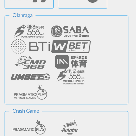
Olahraga
Crash Game