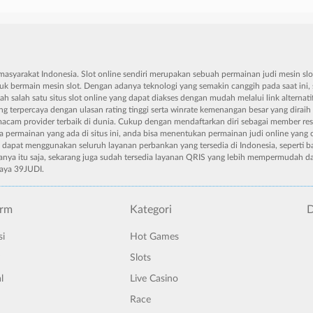
masyarakat Indonesia. Slot online sendiri merupakan sebuah permainan judi mesin slot
tuk bermain mesin slot. Dengan adanya teknologi yang semakin canggih pada saat ini,
alah salah satu situs slot online yang dapat diakses dengan mudah melalui link alterna
terpercaya dengan ulasan rating tinggi serta winrate kemenangan besar yang diraih t
macam provider terbaik di dunia. Cukup dengan mendaftarkan diri sebagai member resmi
nya permainan yang ada di situs ini, anda bisa menentukan permainan judi online yan
dapat menggunakan seluruh layanan perbankan yang tersedia di Indonesia, seperti b
hanya itu saja, sekarang juga sudah tersedia layanan QRIS yang lebih mempermudah da
caya 39JUDI.
orm
Kategori
D
i
Hot Games
Slots
l
Live Casino
Race