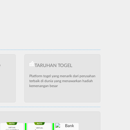
O
TARUHAN TOGEL
Platform togel yang menarik dari perusahan
terbaik di dunia yang menawarkan hadiah
kemenangan besar