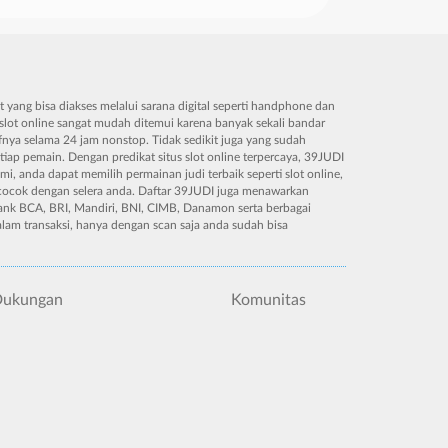
 yang bisa diakses melalui sarana digital seperti handphone dan
 slot online sangat mudah ditemui karena banyak sekali bandar
tifnya selama 24 jam nonstop. Tidak sedikit juga yang sudah
iap pemain. Dengan predikat situs slot online terpercaya, 39JUDI
, anda dapat memilih permainan judi terbaik seperti slot online,
g cocok dengan selera anda. Daftar 39JUDI juga menawarkan
ank BCA, BRI, Mandiri, BNI, CIMB, Danamon serta berbagai
lam transaksi, hanya dengan scan saja anda sudah bisa
ukungan
Komunitas