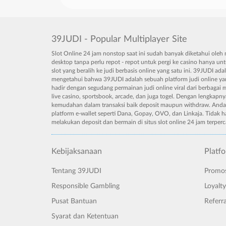
39JUDI - Popular Multiplayer Site
Slot Online 24 jam nonstop saat ini sudah banyak diketahui oleh 
desktop tanpa perlu repot - repot untuk pergi ke casino hanya un
slot yang beralih ke judi berbasis online yang satu ini. 39JUDI ad
mengetahui bahwa 39JUDI adalah sebuah platform judi online yang 
hadir dengan segudang permainan judi online viral dari berbagai 
live casino, sportsbook, arcade, dan juga togel. Dengan lengkap
kemudahan dalam transaksi baik deposit maupun withdraw. Anda 
platform e-wallet seperti Dana, Gopay, OVO, dan Linkaja. Tidak 
melakukan deposit dan bermain di situs slot online 24 jam terper
Kebijaksanaan
Platf
Tentang 39JUDI
Promos
Responsible Gambling
Loyalty
Pusat Bantuan
Referra
Syarat dan Ketentuan