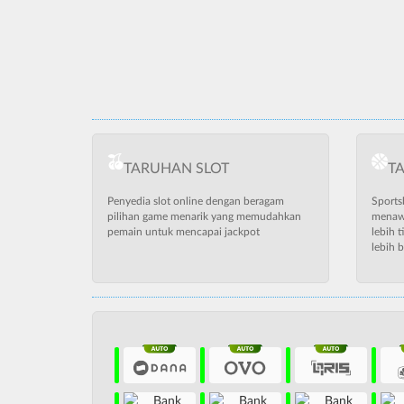
TARUHAN SLOT
T
Penyedia slot online dengan beragam
Sports
pilihan game menarik yang memudahkan
menawa
pemain untuk mencapai jackpot
lebih 
lebih 